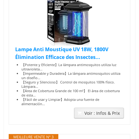
Lampe Anti Moustique UV 18W, 1800V
Élimination Efficace des Insectes...
【Potente y Eficiente】La lámpara antimosquitos utiliza luz
ultravioleta...
【Impermeable y Duradera】La lámpara antimosquitos utiliza
un diseño...
【Seguro y Silencioso】 Control de mosquitos 100% físico.
Lámpara...
【Área de Cobertura Grande de 100 m²】 El área de cobertura
de esta...
【Fácil de usar y Limpiar】Adopta una fuente de
alimentación...
Voir : Infos & Prix
MEILLEURE VENTE N° 3