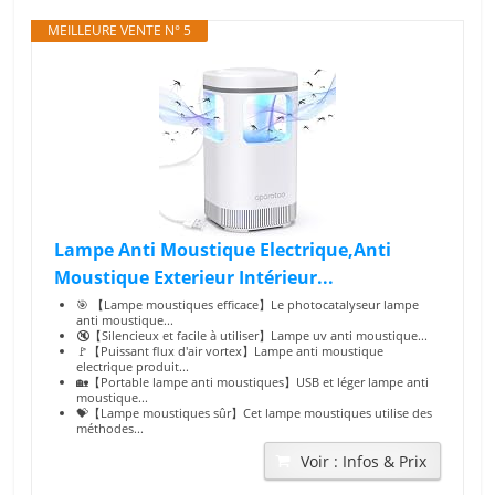
MEILLEURE VENTE N° 5
Lampe Anti Moustique Electrique,Anti
Moustique Exterieur Intérieur...
🎯 【Lampe moustiques efficace】Le photocatalyseur lampe
anti moustique...
🔇【Silencieux et facile à utiliser】Lampe uv anti moustique...
🚩【Puissant flux d'air vortex】Lampe anti moustique
electrique produit...
🏡【Portable lampe anti moustiques】USB et léger lampe anti
moustique...
💝【Lampe moustiques sûr】Cet lampe moustiques utilise des
méthodes...
Voir : Infos & Prix