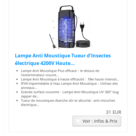
Lampe Anti Moustique Tueur d'Insectes
électrique 4200V Haute...
Lampe Anti Moustique Plus efficace：le dessus de
l'exterminateur couvre...
Lampe Anti Moustique à haute efficacité：18w haute intensit...
IPX4 imperméable à l'eau Lampe Anti Moustique：Utilisez des
anneaux...
Grande surface couverte：Lampe Anti Moustique UV 360° bug
zapper de...
Tueur de moustiques étanche sûr et sécurisé : anti-mouches
électrique...
31 EUR
Voir : Infos & Prix