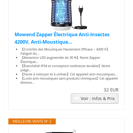
Mowend Zapper Électrique Anti-Insectes
4200V, Anti-Moustique...
【Contrôle des Moustiques Hautement Efficace – 4200 V】
Fatigué du...
【Attraction LED augmentée de 30 %】Notre Zapper
Électrique...
【Étanchéité IPX4 et conception extérieure durable】Notre
piège...
【Facile à nettoyer et à utiliser】Cet appareil anti-moustiques...
【Lutte anti-moustiques sans produits chimiques】Cet appareil
élimine...
32 EUR
Voir : Infos & Prix
MEILLEURE VENTE N° 2