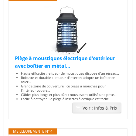
Piège à moustiques électrique d'extérieur
avec boîtier en métal...
Haute efficacité : le tueur de moustiques dispose d'un réseau...
Robuste et durable : le tueur d'insectes adopte un boîtier en
acier...
Grande zone de couverture : ce piège à mouches pour
l'intérieur couvre...
Câbles plus longs et plus sûrs : nous avons utilisé une prise...
Facile à nettoyer : le piège à insectes électrique est facile...
Voir : Infos & Prix
MEILLEURE VENTE N° 4