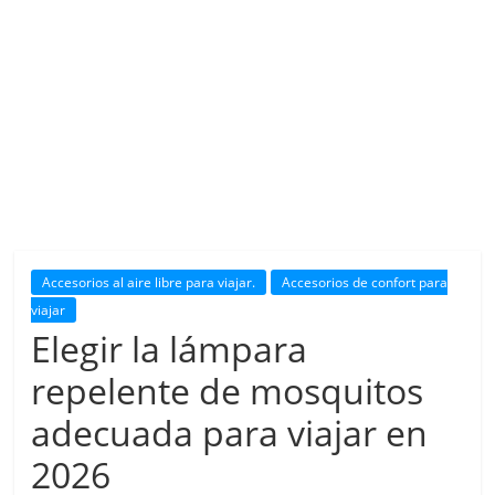
Accesorios al aire libre para viajar.
Accesorios de confort para
viajar
Elegir la lámpara
repelente de mosquitos
adecuada para viajar en
2026