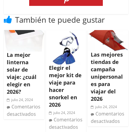
También te puede gustar
Las mejores
La mejor
tiendas de
linterna
Elegir el
campaña
solar de
mejor kit de
unipersonal
viaje: ¿cuál
viaje para
es para
elegir en
hacer
viajar del
2026?
snorkel en
2026
julio 24, 2024
2026
Comentarios
julio 24, 2024
julio 24, 2024
Comentarios
desactivados
Comentarios
desactivados
desactivados