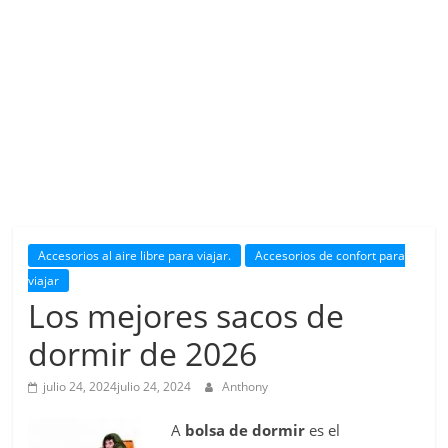
Accesorios al aire libre para viajar.
Accesorios de confort para
viajar
Los mejores sacos de
dormir de 2026
julio 24, 2024
julio 24, 2024
Anthony
A
bolsa de dormir
es el