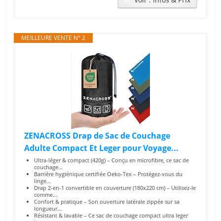
MEILLEURE VENTE N° 2
ZENACROSS Drap de Sac de Couchage
Adulte Compact Et Leger pour Voyage...
Ultra-léger & compact (420g) – Conçu en microfibre, ce sac de
couchage...
Barrière hygiénique certifiée Oeko-Tex – Protégez-vous du
linge...
Drap 2-en-1 convertible en couverture (180x220 cm) – Utilisez-le
comme...
Confort & pratique – Son ouverture latérale zippée sur sa
longueur...
Résistant & lavable – Ce sac de couchage compact ultra leger