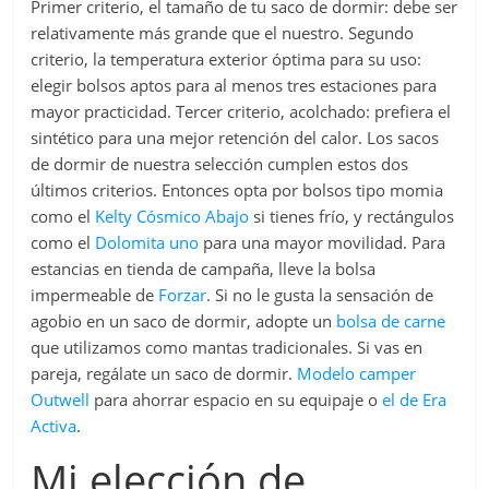
Primer criterio, el tamaño de tu saco de dormir: debe ser
relativamente más grande que el nuestro. Segundo
criterio, la temperatura exterior óptima para su uso:
elegir bolsos aptos para al menos tres estaciones para
mayor practicidad. Tercer criterio, acolchado: prefiera el
sintético para una mejor retención del calor. Los sacos
de dormir de nuestra selección cumplen estos dos
últimos criterios. Entonces opta por bolsos tipo momia
como el
Kelty Cósmico Abajo
si tienes frío, y rectángulos
como el
Dolomita uno
para una mayor movilidad. Para
estancias en tienda de campaña, lleve la bolsa
impermeable de
Forzar
. Si no le gusta la sensación de
agobio en un saco de dormir, adopte un
bolsa de carne
que utilizamos como mantas tradicionales. Si vas en
pareja, regálate un saco de dormir.
Modelo camper
Outwell
para ahorrar espacio en su equipaje o
el de Era
Activa
.
Mi elección de