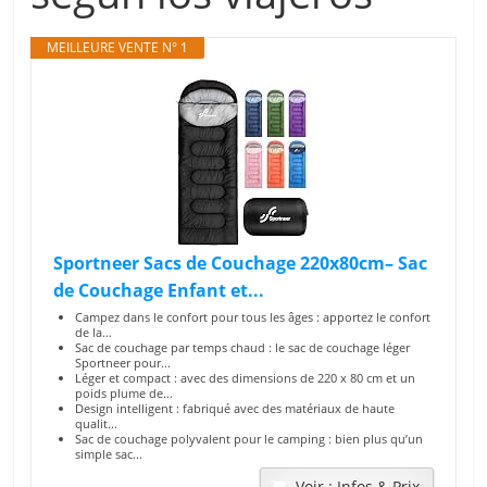
MEILLEURE VENTE N° 1
Sportneer Sacs de Couchage 220x80cm– Sac
de Couchage Enfant et...
Campez dans le confort pour tous les âges : apportez le confort
de la...
Sac de couchage par temps chaud : le sac de couchage léger
Sportneer pour...
Léger et compact : avec des dimensions de 220 x 80 cm et un
poids plume de...
Design intelligent : fabriqué avec des matériaux de haute
qualit...
Sac de couchage polyvalent pour le camping : bien plus qu’un
simple sac...
Voir : Infos & Prix