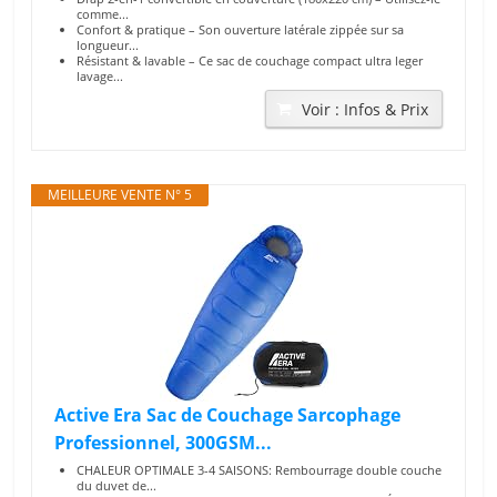
comme...
Confort & pratique – Son ouverture latérale zippée sur sa
longueur...
Résistant & lavable – Ce sac de couchage compact ultra leger
lavage...
Voir : Infos & Prix
MEILLEURE VENTE N° 5
Active Era Sac de Couchage Sarcophage
Professionnel, 300GSM...
CHALEUR OPTIMALE 3-4 SAISONS: Rembourrage double couche
du duvet de...