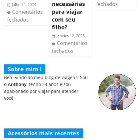
necessárias
fechados
Julho 24, 2024
para viajar
Comentários
com seu
fechados
filho?
Janeiro 12, 2026
Comentários
fechados
Sobre mim !
Bem-vindo ao meu blog de viagens! Sou
o
Anthony
, tenho 34 anos e sou
apaixonado por viajar para atender
você!
Acessórios mais recentes