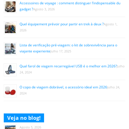
Accessoires de voyage : comment distinguer l’indispensable du
gadget ?
Agosto 3, 2026
Quel équipement prévoir pour partir en trek à deux ?
Agosto 1,
2026
Lista de verificação pré-viagem: o kit de sobrevivência para o
viajante experiente
Julho 17, 2025
Qual farol de viagem recarregável USB é o melhor em 2026?
Julho
24, 2024
O copo de viagem dobrável, o acessório ideal em 2026
Julho 24,
2024
Veja no blog!
Agosto 5, 2026