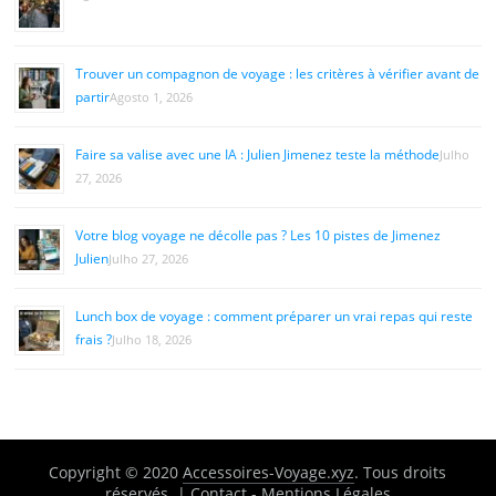
Trouver un compagnon de voyage : les critères à vérifier avant de
partir
Agosto 1, 2026
Faire sa valise avec une IA : Julien Jimenez teste la méthode
Julho
27, 2026
Votre blog voyage ne décolle pas ? Les 10 pistes de Jimenez
Julien
Julho 27, 2026
Lunch box de voyage : comment préparer un vrai repas qui reste
frais ?
Julho 18, 2026
Copyright © 2020
Accessoires-Voyage.xyz
. Tous droits
réservés. |
Contact
-
Mentions Légales