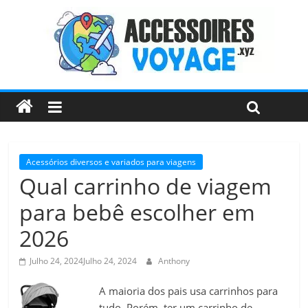
Acessórios diversos e variados para viagens
Qual carrinho de viagem
para bebê escolher em
2026
Julho 24, 2024
Julho 24, 2024
Anthony
A maioria dos pais usa carrinhos para
tudo. Porém, ter um carrinho de