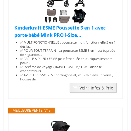
Kinderkraft ESME Poussette 3 en 1 avec
porte-bébé Mink PRO I-Size...
✅ MULTIFONCTIONNELLE : poussette multifonctionnelle 3 en 1
dès la...
✅ POUR TOUT TERRAIN : La poussette ESME 3 en 1 est équipée
de 4 grandes...
✅ FACILE À PLIER : ESME peut être pliée en quelques instants
pour...
✅ Système de voyage (TRAVEL SYSTEM): ESME dispose
d'adaptateurs...
✅ AVEC ACCESSOIRES : porte-gobelet, couvre-pieds universel,
housse de...
Voir : Infos & Prix
MEILLEURE VENTE N° 9