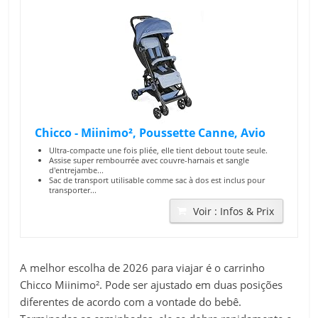
Chicco - Miinimo², Poussette Canne, Avio
Ultra-compacte une fois pliée, elle tient debout toute seule.
Assise super rembourrée avec couvre-harnais et sangle
d'entrejambe...
Sac de transport utilisable comme sac à dos est inclus pour
transporter...
Voir : Infos & Prix
A melhor escolha de 2026 para viajar é o carrinho
Chicco Miinimo². Pode ser ajustado em duas posições
diferentes de acordo com a vontade do bebê.