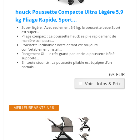
hauck Poussette Compacte Ultra Légère 5,9
kg Pliage Rapide, Sport...
Super légère : Avec seulement 5,9 kg, la poussette bebe Sport
est super...
Pliage compact : La poussette hauck se plie rapidement de
manière compacte...
Poussette inclinable : Votre enfant est toujours
confortablement install...
Rangement XL : Le très grand panier de la poussette bébé
supporte...
En toute sécurité : La poussette pliable est équipée d'un
harnais...
63 EUR
Voir : Infos & Prix
MEILLEURE VENTE N° 8