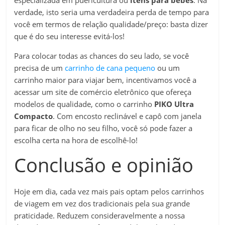
especializada em puericultura ou
itens para bebês
. Na
verdade, isto seria uma verdadeira perda de tempo para
você em termos de relação qualidade/preço: basta dizer
que é do seu interesse evitá-los!
Para colocar todas as chances do seu lado, se você
precisa de um
carrinho de cana pequeno
ou um
carrinho maior para viajar bem, incentivamos você a
acessar um site de comércio eletrônico que ofereça
modelos de qualidade, como o carrinho
PIKO Ultra
Compacto
. Com encosto reclinável e capô com janela
para ficar de olho no seu filho, você só pode fazer a
escolha certa na hora de escolhê-lo!
Conclusão e opinião
Hoje em dia, cada vez mais pais optam pelos carrinhos
de viagem em vez dos tradicionais pela sua grande
praticidade. Reduzem consideravelmente a nossa