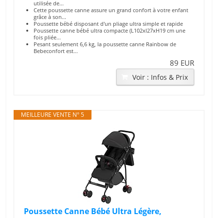
utilisée de...
Cette poussette canne assure un grand confort à votre enfant
grâce à son...
Poussette bébé disposant d'un pliage ultra simple et rapide
Poussette canne bébé ultra compacte (L102xl27xH19 cm une
fois pliée...
Pesant seulement 6,6 kg, la poussette canne Rainbow de
Bebeconfort est...
89 EUR
Voir : Infos & Prix
MEILLEURE VENTE N° 5
Poussette Canne Bébé Ultra Légère,