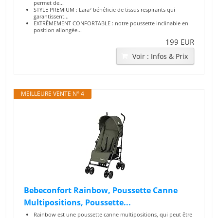
permet de...
STYLE PREMIUM : Lara² bénéficie de tissus respirants qui
garantissent...
EXTRÊMEMENT CONFORTABLE : notre poussette inclinable en
position allongée...
199 EUR
Voir : Infos & Prix
MEILLEURE VENTE N° 4
Bebeconfort Rainbow, Poussette Canne
Multipositions, Poussette...
Rainbow est une poussette canne multipositions, qui peut être