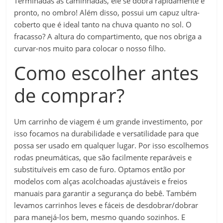
Terminadas as caminhadas, ele se dobra rapidamente e
pronto, no ombro! Além disso, possui um capuz ultra-
coberto que é ideal tanto na chuva quanto no sol. O
fracasso? A altura do compartimento, que nos obriga a
curvar-nos muito para colocar o nosso filho.
Como escolher antes
de comprar?
Um carrinho de viagem é um grande investimento, por
isso focamos na durabilidade e versatilidade para que
possa ser usado em qualquer lugar. Por isso escolhemos
rodas pneumáticas, que são facilmente reparáveis ​​e
substituíveis em caso de furo. Optamos então por
modelos com alças acolchoadas ajustáveis ​​e freios
manuais para garantir a segurança do bebê. Também
levamos carrinhos leves e fáceis de desdobrar/dobrar
para manejá-los bem, mesmo quando sozinhos. E