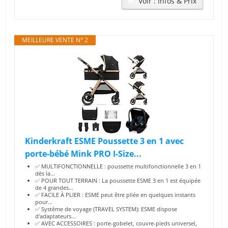
Voir : Infos & Prix
MEILLEURE VENTE N° 2
Kinderkraft ESME Poussette 3 en 1 avec
porte-bébé Mink PRO I-Size...
✅ MULTIFONCTIONNELLE : poussette multifonctionnelle 3 en 1
dès la...
✅ POUR TOUT TERRAIN : La poussette ESME 3 en 1 est équipée
de 4 grandes...
✅ FACILE À PLIER : ESME peut être pliée en quelques instants
pour...
✅ Système de voyage (TRAVEL SYSTEM): ESME dispose
d'adaptateurs...
✅ AVEC ACCESSOIRES : porte-gobelet, couvre-pieds universel,