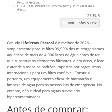
Personal de 2 ou...
FILTRE D'EAU INNOVANT: LifeStraw filtre jusqu'à 4 000 litres
d'eau...
26 EUR
Voir : Infos & Prix
Canudo
LifeStraw Pessoal
é o melhor de 2026
simplesmente porque filtra 99,99% dos microrganismos
aquáticos de mais de 4.000 litros de água antes de ter
que substituir os elementos filtrantes. Além disso, é leve
e atende a todos os padrões impostos por organismos
internacionais para um filtro confiável. Constitui,
portanto, um equipamento eficaz de hidratação e
limpeza de água para os nossos kits de emergência. No
entanto, não é ideal para águas turvas e/ou
hipercontaminadas.
Antes de comprar: