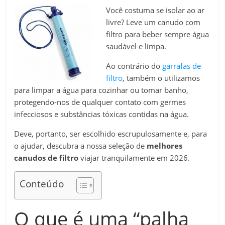
Você costuma se isolar ao ar
livre? Leve um canudo com
filtro para beber sempre água
saudável e limpa.
Ao contrário do
garrafas de
filtro
, também o utilizamos
para limpar a água para cozinhar ou tomar banho,
protegendo-nos de qualquer contato com germes
infecciosos e substâncias tóxicas contidas na água.
Deve, portanto, ser escolhido escrupulosamente e, para
o ajudar, descubra a nossa seleção de
melhores
canudos de filtro
viajar tranquilamente em 2026.
Conteúdo
O que é uma “palha