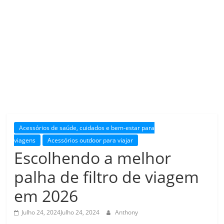
Acessórios de saúde, cuidados e bem-estar para
viagens
Acessórios outdoor para viajar
Escolhendo a melhor
palha de filtro de viagem
em 2026
Julho 24, 2024
Julho 24, 2024
Anthony