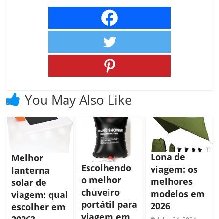
You May Also Like
Lona de
Melhor
Escolhendo
viagem: os
lanterna
o melhor
melhores
solar de
chuveiro
modelos em
viagem: qual
portátil para
2026
escolher em
viagem em
2026?