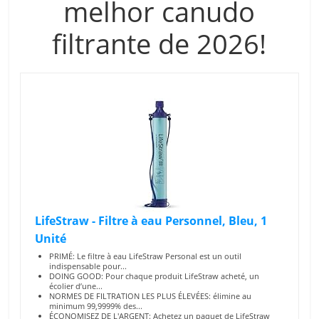
melhor canudo
filtrante de 2026!
LifeStraw - Filtre à eau Personnel, Bleu, 1
Unité
PRIMÉ: Le filtre à eau LifeStraw Personal est un outil
indispensable pour...
DOING GOOD: Pour chaque produit LifeStraw acheté, un
écolier d’une...
NORMES DE FILTRATION LES PLUS ÉLEVÉES: élimine au
minimum 99,9999% des...
ÉCONOMISEZ DE L'ARGENT: Achetez un paquet de LifeStraw