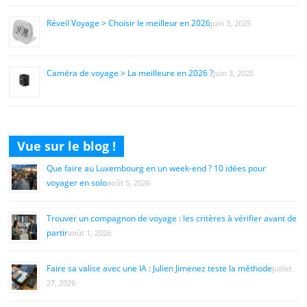
Réveil Voyage > Choisir le meilleur en 2026
juin 3, 2025
Caméra de voyage > La meilleure en 2026 ?
juin 3, 2025
Vue sur le blog !
Que faire au Luxembourg en un week-end ? 10 idées pour
voyager en solo
août 5, 2026
Trouver un compagnon de voyage : les critères à vérifier avant de
partir
août 1, 2026
Faire sa valise avec une IA : Julien Jimenez teste la méthode
juillet
27, 2026