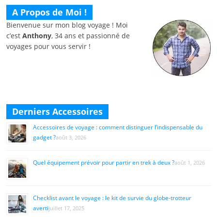
A Propos de Moi !
Bienvenue sur mon blog voyage ! Moi
c’est
Anthony
, 34 ans et passionné de
voyages pour vous servir !
Derniers Accessoires
Accessoires de voyage : comment distinguer l’indispensable du
gadget ?
août 3, 2026
Quel équipement prévoir pour partir en trek à deux ?
août 1, 2026
Checklist avant le voyage : le kit de survie du globe-trotteur
averti
juillet 17, 2025